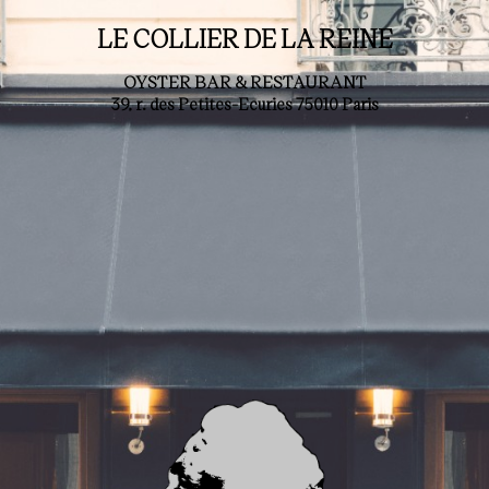
LE COLLIER DE LA REINE
OYSTER BAR & RESTAURANT
39, r. des Petites-Ecuries 75010 Paris